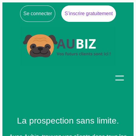
Se connecter
S'inscrire gratuitement
La prospection sans limite.