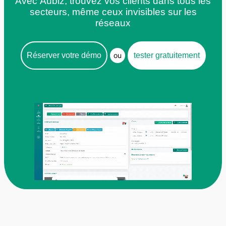
Avec Aubiz, trouvez vos clients dans tous les
secteurs, même ceux invisibles sur les
réseaux
Réserver votre démo
ou
tester gratuitement