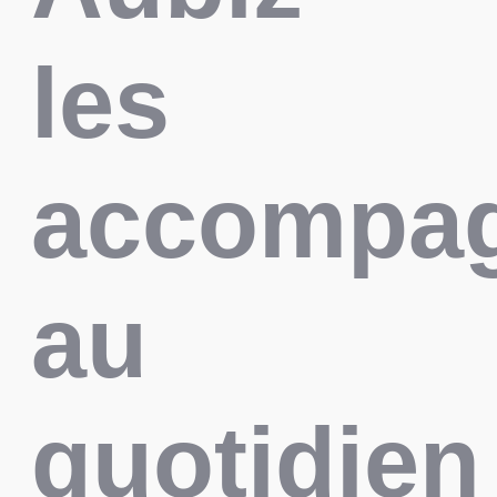
les
accompa
au
quotidien