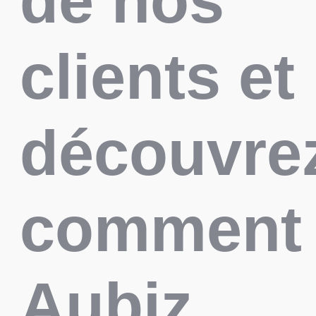
de nos
clients et
découvre
comment
Aubiz