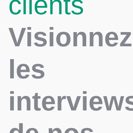
clients
Visionnez
les
interview