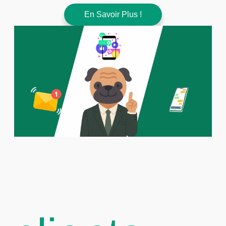
En Savoir Plus !