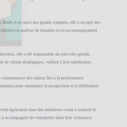
n BtoB et en suivi des grands comptes, elle a occupé des
pécialisées en analyse de données et en accompagnement
rection, elle a été responsable du suivi des grands
e de clients stratégiques, veillant à leur satisfaction.
 connaissance des enjeux liés à la performance
données pour maximiser la prospection et la fidélisation
estit également dans des initiatives visant à soutenir le
à accompagner les entreprises dans leur croissance.