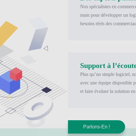
Nos spécialistes en commerce 
main pour développer un log
besoins réels des commercia
Support à l’écout
Plus qu’un simple logiciel,
avec une équipe disponible p
et faire évoluer la solution e
Restez informé !
Parlons-En !
ez chaque semaine nos articles !