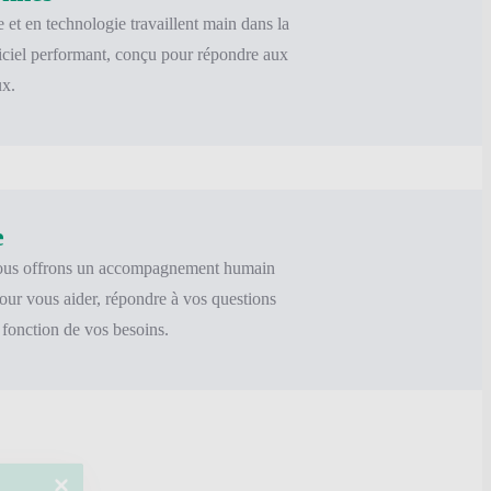
et en technologie travaillent main dans la
iciel performant, conçu pour répondre aux
ux.
e
 nous offrons un accompagnement humain
our vous aider, répondre à vos questions
n fonction de vos besoins.