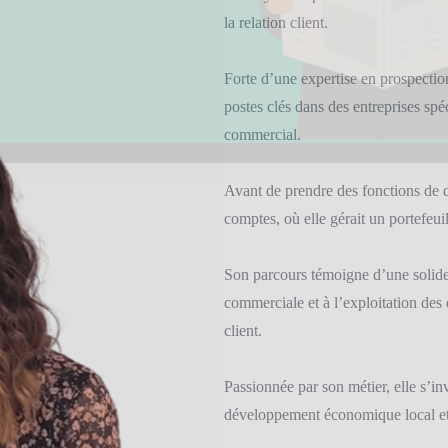
la relation client.
Forte d’une expertise en prospectio
postes clés dans des entreprises s
commercial.
Avant de prendre des fonctions de di
comptes, où elle gérait un portefeuill
Son parcours témoigne d’une solide
commerciale et à l’exploitation des 
client.
Passionnée par son métier, elle s’inv
développement économique local et 