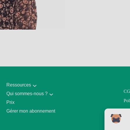
Ressources
C
Qui sommes-nous ?
Pol
Prix
Gérer mon abonnement
Co
biz