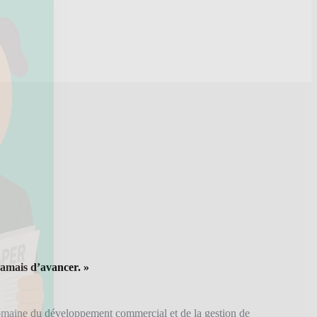
jamais d’avancer. »
omaine du développement commercial et de la gestion de