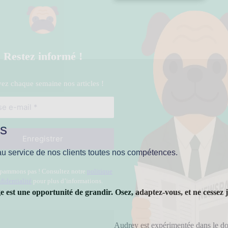
spammons pas ! Consultez notre
politique
fidentialité
pour plus d’informations.
rs
au service de nos clients toutes nos compétences.
 est une opportunité de grandir. Osez, adaptez-vous, et ne cessez 
Audrey est expérimentée dans le d