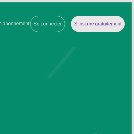
n abonnement
Se connecter
S'inscrire gratuitement
 us