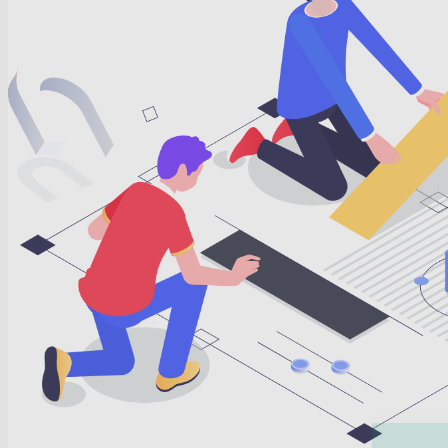
Recev