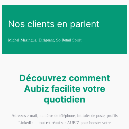
Nos clients en parlent
Michel Mazingue, Dirigeant, So Retail Spirit
Découvrez comment
Aubiz facilite votre
quotidien
Adresses e-mail, numéros de téléphone, intitulés de poste, profils
LinkedIn… tout est réuni sur AUBIZ pour booster votre