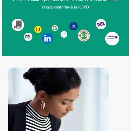
restant conforme à la RGPD