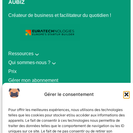
AUBIZ
Créateur de business et facilitateur du quotidien !
Ressources
Qui sommes-nous ?
Prix
Gérer mon abonnement
Gérer le consentement
CGV
Pour offrir les meilleures expériences, nous utilisons des technologies
Politique de confidentialité
telles que les cookies pour stocker et/ou accéder aux informations des
appareils. Le fait de consentir à ces technologies nous permettra de
traiter des données telles que le comportement de navigation ou les ID
Contact
uniques sur ce site. Le fait de ne pas consentir ou de retirer son