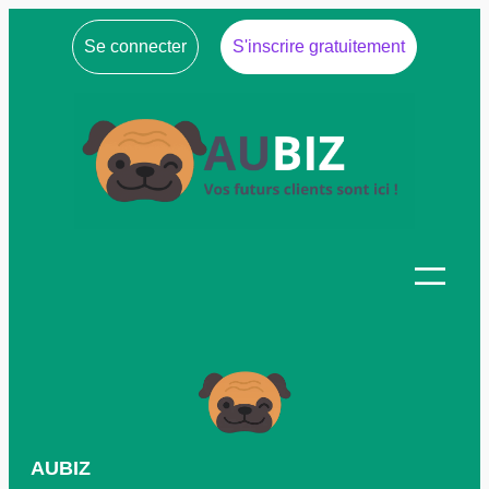
Se connecter
S'inscrire gratuitement
AUBIZ