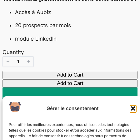
Accès à Aubiz
20 prospects par mois
module LinkedIn
Quantity
Add to Cart
Add to Cart
Gérer le consentement
AUBIZ
Pour offrir les meilleures expériences, nous utilisons des technologies
telles que les cookies pour stocker et/ou accéder aux informations des
Vos nouveaux clients sont ici
appareils. Le fait de consentir à ces technologies nous permettra de